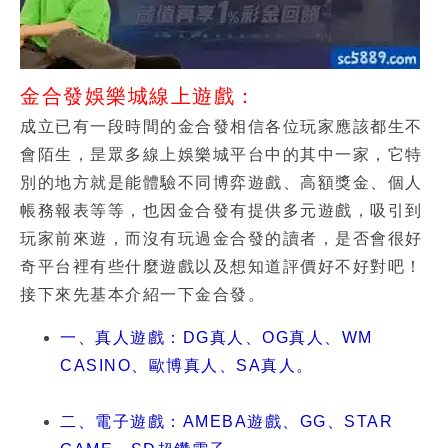
金合發娛樂城線上遊戲：
成立已有一段時間的金合發相信各位玩家應該都生不
會陌生，昰眾多線上娛樂城平台中的其中一家，它特
別的地方就是能體驗不同博弈遊戲、高額獎金、個人
帳務報表等等，也因金合發有提供多元遊戲，吸引到
玩家前來遊，而沒有玩過金合發的讀者，是否會很好
奇平台裡有些什麼遊戲以及想知道評價好不好對吧！
接下來先基本介紹一下金合發。
一、真人遊戲：DG真人、OG真人、WM
CASINO、歐博真人、SA真人。
二、電子遊戲：AMEBA遊戲、GG、STAR