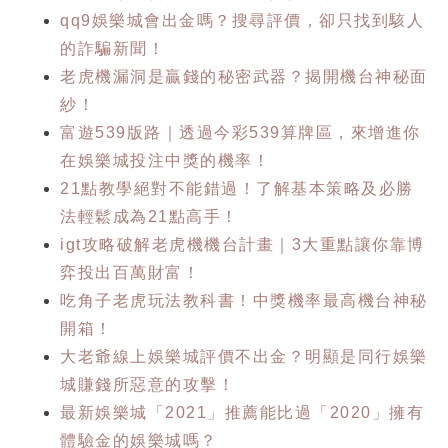
qq9娛樂城會出金嗎？搜尋評價，卻只找到駭人
的詐騙新聞！
老虎機漏洞是贏錢的秘密武器？揭開機台神秘面
紗！
富遊539版路｜透過今彩539算牌區，來增進你
在娛樂城投注中獎的機率！
21點教學絕對不能錯過！了解基本策略及必勝
法輕鬆成為21點高手！
igt攻略破解老虎機機台計畫｜3大重點讓你靠博
弈投出百萬財富！
吃角子老虎玩法教科書！中獎機率最高機台神秘
開箱！
大老爺線上娛樂城評價不出金？明顯是同行娛樂
城賺錢所惡意的攻擊！
最新娛樂城「2021」推薦能比過「2020」擁有
體驗金的娛樂城嗎？