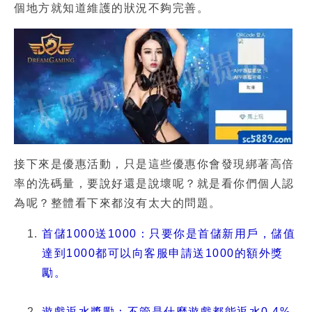
個地方就知道維護的狀況不夠完善。
接下來是優惠活動，只是這些優惠你會發現綁著高倍
率的洗碼量，要說好還是說壞呢？就是看你們個人認
為呢？整體看下來都沒有太大的問題。
首儲1000送1000：只要你是首儲新用戶，儲值
達到1000都可以向客服申請送1000的額外獎
勵。
遊戲返水獎勵：不管是什麼遊戲都能返水0.4%