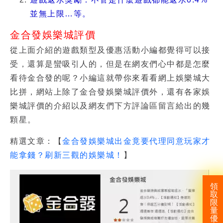
並無上限…等。
金合發娛樂城評價
從上面介紹的遊戲類型及優惠活動小編都覺得可以接
受，還算是蠻吸引人的，但是在網友們心中都是怎麼
看待金合發的呢？小編這就帶你來看看網上娛樂城大
比拼，網站上除了金合發娛樂城評價外，還有各家娛
樂城評價的介紹以及網友們下方評論區留言給出的幾
顆星。
精選文章：【
金合發娛樂城出金竟要代理同意玩家才
能拿錢？刷新三觀的娛樂城！
】
領
取
限
量
優