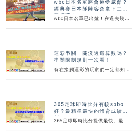
wbc日本名單將會遭受威脅？
或關注賽程，可某部分粉絲可能會
經典賽日本隊陣容會拿下二次
因工作或等其他因素而無法關注直
榮耀嗎？
播，那這時...
wbc日本名單已出爐！在過去幾屆
wbc日本是奪得最多次冠軍的國
家，許多體媒都將焦點放在這次的
經典賽日本隊名單，其它國家球隊
也視日本經典賽陣容為最大勁國，
運彩串關一關沒過還算數嗎？
特別是這...
串關限制規則一次看！
有在接觸運彩的玩家們一定都知道
體育串關這個玩法，這項熱門玩法
能在最短時間內賺最多錢，是以小
博大必須了解的技巧，一次都有機
會賺進20~30萬甚至更多，但串關
365足球即時比分有較spbo
限制問...
好？最精準最快的體育成績更
新！
365足球即時比分提供最快、最準
確在線實時體育成績更新，追蹤比
賽動態讓球迷第一時間掌握最新比