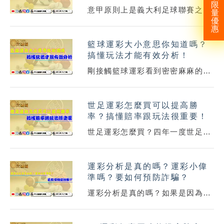
限
高都僅次世...
意甲原則上是義大利足球聯賽之中
量
優
最頂尖的賽事，相信各位足球迷對
惠
該聯盟都不陌生，因為意甲這個類
籃球運彩大小意思你知道嗎？
型的舞台是許多足球明星最嚮往的
搞懂玩法才能有效分析！
職業聯賽，今天就讓我們一起分享
了解賽程表...
剛接觸籃球運彩看到密密麻麻的數
字以及球隊，已經讓各位弄得眼花
撩亂了嗎？即使看了體育盤口對照
世足運彩怎麼買可以提高勝
表，卻反而把思緒搞得更混亂？各
率？搞懂賠率跟玩法很重要！
位苦惱的問題小編聽到了！今天將
會與跟各位...
世足運彩怎麼買？四年一度世足運
彩終於開打了，在世界盃這比賽
中，相信有許多平常不怎麼分析足
運彩分析是真的嗎？運彩小偉
球的民眾也會想跟上這次世足游戲
準嗎？要如何預防詐騙？
的熱潮，不過賠率怎麼看怎麼玩
呢？而世界盃轉...
運彩分析是真的嗎？如果是因為世
界盃而認識到運彩的朋友，希望各
位可以一起讀到最後，因為這篇文