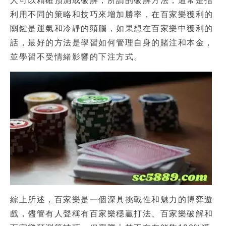
人可以精確預測或破解，所謂的破解方法，通常是指
利用不同的策略和技巧來增加勝率，在百家樂獲利的
關鍵是運氣和冷靜的頭腦，如果想在百家樂中獲利的
話，最好的方法是學習如何管理自身的賭注和本金，
並學習不受情緒影響的下注方式。
綜上所述，百家樂是一個深具挑戰性和魅力的博弈遊
戲，儘管有人聲稱有百家樂穩贏打法、百家樂破解和