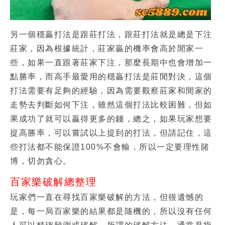
另一個穩贏打法是跟莊打法，跟莊打法就是總是下注
莊家，因為根據統計，莊家贏的機率會高於閒家一
些，如果一直跟著莊家下注，那麼長期中也會增加一
點勝率，而高手最愛用的穩贏打法是莊閒對決，這個
打法需要有足夠的經驗，因為需要觀察莊家和閒家的
走勢去判斷如何下注，雖然這個打法比較困難，但如
果成功了就可以贏得更多的錢，總之，如果玩家想要
提高勝率，可以嘗試以上提到的打法，但請記住，這
些打法都不能保證100%不會輸，所以一定要理性賭
博，切勿貪心。
百家樂破解總整理
玩家們一直在尋找百家樂破解的方法，但很遺憾的
是，每一局百家樂的結果都是隨機的，所以沒有任何