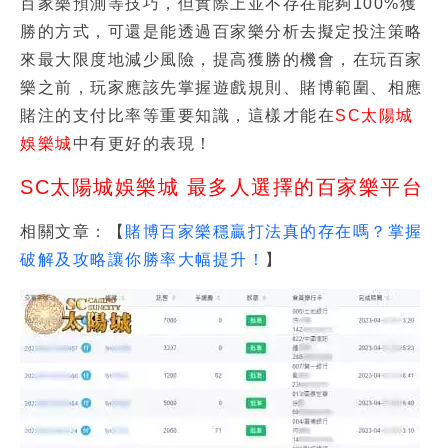
百家樂預測等技巧，但實際上並不存在能夠100%獲
勝的方式，可還是能透過百家樂分析去擬定投注策略
來最大限度地減少風險，提高獲勝的機會，在玩百家
樂之前，玩家應該先掌握遊戲規則、賭博範圍、相應
賭注的支付比率等重要知識，這樣才能在
SC
太陽城
娛樂城
中有更好的表現！
SC太陽城娛樂城 最多人選擇的百家樂平台
相關文章：【
賭博百家樂穩贏打法真的存在嗎？掌握
破解及攻略讓你勝率大幅提升！
】