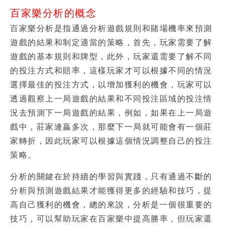
百家樂分析的概念
百家樂分析是指通過分析遊戲規則和賭場機率來預測
遊戲的結果和制定適當的策略，首先，玩家需要了解
遊戲的基本規則和牌型，此外，玩家還需要了解不同
的投注方式和賠率，這樣玩家才可以根據不同的情況
選擇最佳的投注方式，以增加獲利的機會，玩家可以
透過觀察上一局遊戲的結果和不同投注區域的投注情
況去預測下一局遊戲的結果，例如，如果在上一局遊
戲中，莊家連贏多次，那麼下一局就可能會有一個莊
家轉折，因此玩家可以根據這個情況調整自己的投注
策略。
分析的關鍵在於持續的學習與實踐，只有通過不斷的
分析與預測遊戲結果才能獲得更多的經驗和技巧，提
高自己獲利的機會，總的來說，分析是一個很重要的
技巧，可以幫助玩家在百家樂中提高勝率，但玩家還