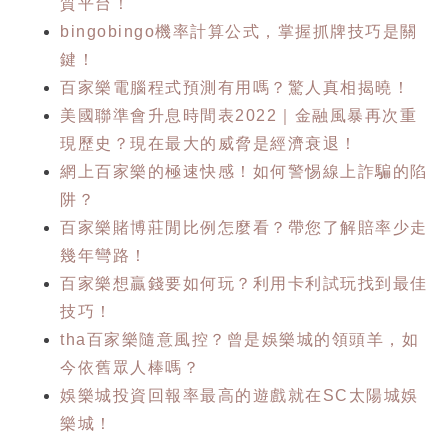
質平台！
bingobingo機率計算公式，掌握抓牌技巧是關
鍵！
百家樂電腦程式預測有用嗎？驚人真相揭曉！
美國聯準會升息時間表2022｜金融風暴再次重
現歷史？現在最大的威脅是經濟衰退！
網上百家樂的極速快感！如何警惕線上詐騙的陷
阱？
百家樂賭博莊閒比例怎麼看？帶您了解賠率少走
幾年彎路！
百家樂想贏錢要如何玩？利用卡利試玩找到最佳
技巧！
tha百家樂隨意風控？曾是娛樂城的領頭羊，如
今依舊眾人棒嗎？
娛樂城投資回報率最高的遊戲就在SC太陽城娛
樂城！