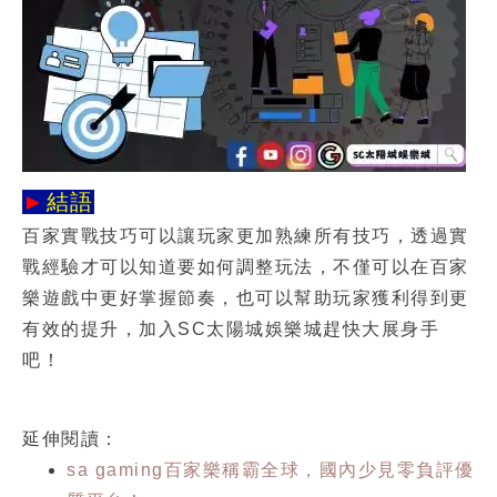
►
結語
百家實戰技巧可以讓玩家更加熟練所有技巧，透過實
戰經驗才可以知道要如何調整玩法，不僅可以在百家
樂遊戲中更好掌握節奏，也可以幫助玩家獲利得到更
有效的提升，加入SC太陽城娛樂城趕快大展身手
吧！
延伸閱讀：
sa gaming百家樂稱霸全球，國內少見零負評優