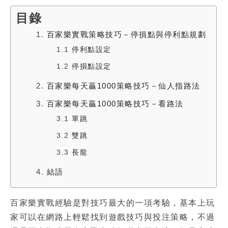
目錄
1.
百家樂實戰策略技巧－停損點與停利點規劃
1.1
停利點設定
1.2
停損點設定
2.
百家樂每天贏1000策略技巧－仙人指路法
3.
百家樂每天贏1000策略技巧－看路法
3.1
單跳
3.2
雙跳
3.3
長龍
4.
結語
百家樂實戰
經驗是對技巧最大的一項考驗，基本上玩
家可以在網路上輕鬆找到遊戲技巧與投注策略，不過