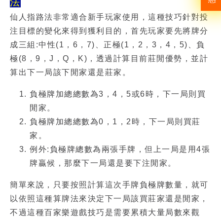
法
仙人指路法非常適合新手玩家使用，這種技巧針對投
注目標的變化來得到獲利目的，首先玩家要先將牌分
成三組:中性(1，6，7)、正極(1，2，3，4，5)、負
極(8，9，J，Q，K)，透過計算目前莊閒優勢，並計
算出下一局該下閒家還是莊家。
負極牌加總總數為3，4，5或6時，下一局則買
閒家。
負極牌加總總數為0，1，2時，下一局則買莊
家。
例外:負極牌總數為兩張手牌，但上一局是用4張
牌贏候，那麼下一局還是要下注閒家。
簡單來說，只要按照計算這次手牌負極牌數量，就可
以依照這種算牌法來決定下一局該買莊家還是閒家，
不過這種
百家樂
遊戲技巧是需要累積大量局數來觀