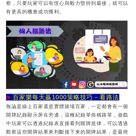
察，只要玩家可以有恆心與毅力堅持到最後，就可以
有更高的機會成功獲利。
►
百家樂每天贏1000策略技巧－看路法
無論是線上百家還是實體賭場百家，一定都會有一個
開牌紀錄顯示屏在旁邊，這種紀錄單俗稱路單，遊戲
中玩家可以透過紀錄表直接看到開牌規律，可以透過
觀察這些開牌結果來判斷接下來的開牌結果，是最簡