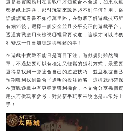
還是要實際應用在實戰中才知道合不合適，如果永遠
都是紙上談兵，那對玩家來說是起不到任何作用，俗
話說讀萬卷書不如行萬里路，在徹底了解遊戲技巧所
有細節後，選擇一個安全並且公平公正的遊戲平台，
透過實戰應用來檢視哪裡需要改進，這樣才可以將獲
利變成一件更加穩定與輕鬆的事！
在遊戲中實戰不能只是盲目下注，遊戲規則雖然簡
單，不過想要可以有穩定又輕鬆的獲利方式，最重要
還得是找到一套適合自己的遊戲技巧，並且根據自己
預期獲利找到最合乎邏輯的投注策略，這樣就能確保
在實戰遊戲中有更穩定獲利機會，本文會分享幾個實
用技巧供玩家參考，對於新手玩家來說也是非常好上
手！