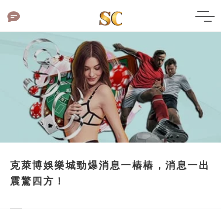
克萊博娛樂城勁爆消息一樁樁，消息一出
震驚四方！