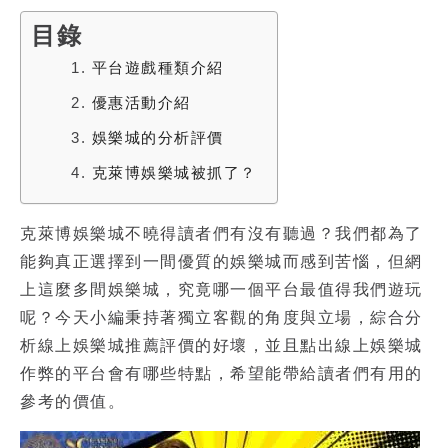
目錄
1.
平台遊戲種類介紹
2.
優惠活動介紹
3.
娛樂城的分析評價
4.
克萊博娛樂城被抓了？
克萊博娛樂城
不曉得讀者們有沒有聽過？我們都為了
能夠真正選擇到一間優質的娛樂城而感到苦惱，但網
上這麼多間娛樂城，究竟哪一個平台最值得我們遊玩
呢？今天小編秉持著獨立客觀的角度與立場，綜合分
析
線上娛樂城推薦
評價的好壞，並且點出線上娛樂城
作弊的平台會有哪些特點，希望能帶給讀者們有用的
參考的價值。