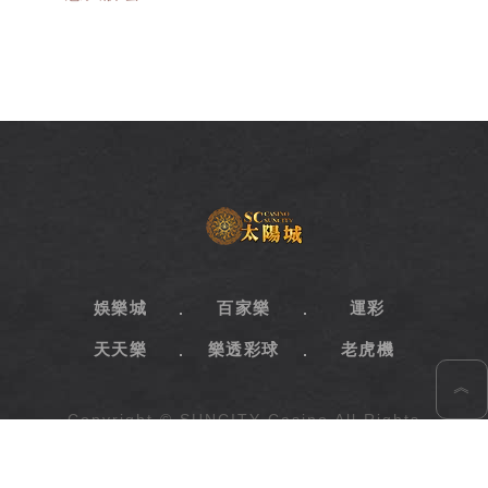
SC
太
陽
城
娛
樂
娛樂城
百家樂
運彩
城
天天樂
樂透彩球
老虎機
︽
Copyright © SUNCITY Casino All Rights
Reserved.