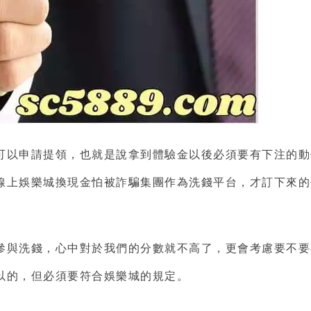
可以申請提領，也就是說拿到體驗金以後必須要有下注的動
線上娛樂城換現金怕被詐騙集團作為洗錢平台，才訂下來的
參與洗錢，心中對於我們的分數就不高了，更會考慮要不要
以的，但必須要符合娛樂城的規定。