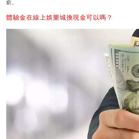
窮。
體驗金在線上娛樂城換現金可以嗎？