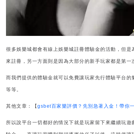
很多娛樂城都會有線上娛樂城註冊體驗金的活動，但是
來註冊，另一方面則是因為大部分的新手玩家都是第一
而我們提供的體驗金就可以免費讓玩家先行體驗平台的魅
等等。
其他文章：【
gsbet百家樂評價？先別急著入金！帶你
所以說平台一切都好的情況下就是玩家留下來繼續玩遊