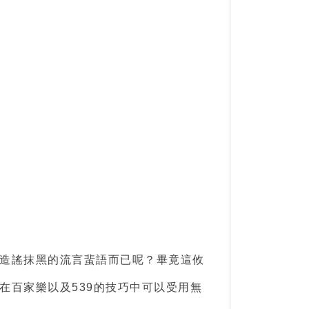
造謠抹黑的流言蜚語而已呢？畢竟這攸
在百家樂以及539的技巧中可以受用無