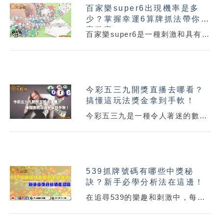
百家樂super6出現機率是多
適度控制賭...
少？掌握幸運6算牌抓法帶你發
家致富！
百家樂super6是一種刺激和具有高
賠率的賭博遊戲，廣泛受到賭場玩
家的歡迎，相對於傳統的百家樂，
Super6引入了一個額外的賭注選
項，讓玩家有機會贏得更高的賠
今彩五三九開獎直播去哪看？
率...
搞懂這玩法獎金拿到手軟！
今彩五三九是一種令人著迷的數字
彩票遊戲，今彩539玩法刺激加上
簡單規則吸引了眾多彩票愛好者的
參與，無論是彩票新手還是經驗豐
富的玩家，都能在這個遊戲中體驗
539抓牌號碼有哪些中獎秘
到樂趣和...
訣？新手必學分析法在這邊！
在追尋539的樂趣和刺激中，每位
玩家都追求著539中獎秘訣，這裡