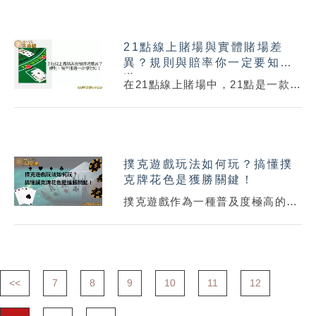
將與各位分享一些關於技巧和策
略，以提高玩家中獎機會，無論新
手或有經驗玩家，這些獨家秘訣將
21點線上賭場與實體賭場差
幫助玩家...
異？規則與賠率你一定要知
道！
在21點線上賭場中，21點是一款極
受歡迎的撲克牌遊戲，掌握21點規
則是闖進賭場的必備技能，而了解
不同賭場的21點賠率更是取勝的關
鍵，21點結合策略與運氣，挑戰
撲克遊戲玩法如何玩？搞懂撲
玩...
克牌花色是獲勝關鍵！
撲克遊戲作為一種普及度極高的紙
牌遊戲，擁有悠久的歷史和廣泛的
影響力，它既可以在家庭聚會、朋
友聚會中作為娛樂方式，也在賭場
裡成為一種具有高度競爭性和戰略
<<
7
8
9
10
11
12
性的遊戲，...