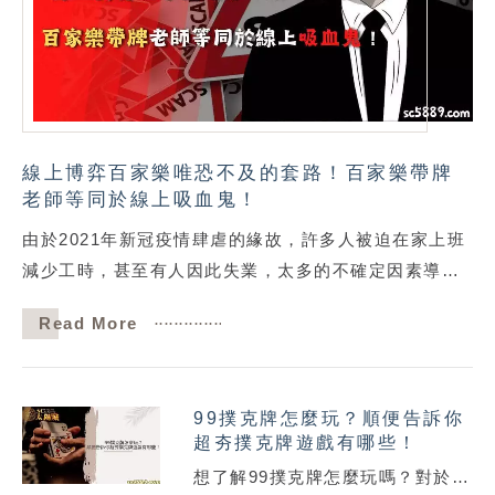
線上博弈百家樂唯恐不及的套路！百家樂帶牌
老師等同於線上吸血鬼！
由於2021年新冠疫情肆虐的緣故，許多人被迫在家上班
減少工時，甚至有人因此失業，太多的不確定因素導致
多數人都想另闢財路賺錢，這時在家透過手機與電腦即
.................
Read More
可賺錢的線上...
99撲克牌怎麼玩？順便告訴你
超夯撲克牌遊戲有哪些！
想了解99撲克牌怎麼玩嗎？對於喜