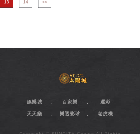
13
14
>>
SC
太
陽
城
娛
樂
娛樂城
百家樂
運彩
城
天天樂
樂透彩球
老虎機
Copyright © SUNCITY Casino All Rights