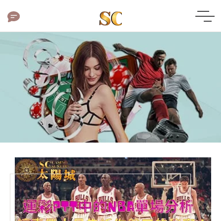
SC
太
陽
城
娛
樂
城