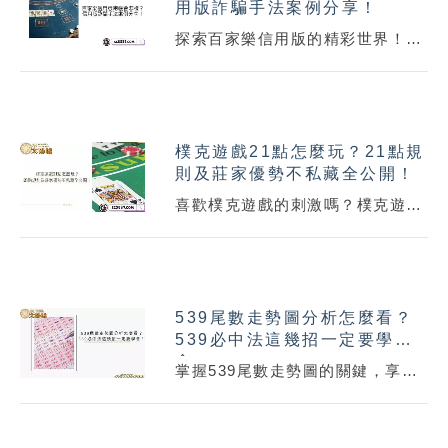
用版詐騙手法案例分享！
探索百家樂信用版的精彩世界！這
個令人著迷的遊戲版本，早已成為
娛樂界的當紅寵兒，然而必須警惕
信用版跑帳會怎樣所帶來的潛在風
險，以及為數不少的信用版詐騙行
樸克遊戲21點怎麼玩？21點規
為，這是一...
則及莊家優勢不私藏全公開！
喜歡樸克遊戲的刺激嗎？樸克遊戲
21點是各位絕不能錯過的選擇！這
款受歡迎的樸克遊戲結合策略和運
氣，讓玩家感受到無比的刺激和樂
趣，對於規則還不了解嗎？不用擔
539尾數走勢圖分析怎麼看？
心！本文...
539必中法這幾招一定要學
會！
掌握539尾數走勢圖的關鍵，享受
勝利的喜悅！想要在539中脫穎而
出？太陽城提供最即時的539走勢
圖和539尾數分析，幫助玩家精準