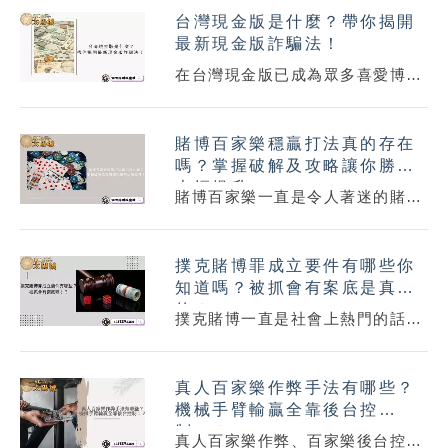
直播更加增添了刺激與趣味，許多
台灣現金版是什麼？帶你揭開
玩家都渴望掌握539中獎秘訣，追
最新現金版詐騙法！
求幸運與財富，然而這個遊戲也伴
隨著風...
在台灣現金版已成為眾多喜愛博弈
的玩家經常接觸到的一種賭博娛樂
方式，但究竟現金版是什麼？這是
賭博百家樂穩贏打法真的存在
一個廣受矚目且常見的問題，隨著
嗎？掌握破解及攻略讓你勝率
現代科技的發展，許多博弈平台紛
大幅提升！
紛推出了現...
賭博百家樂一直是令人著迷的賭場
遊戲之一，讓無數玩家為之傾倒，
然而許多人追尋百家樂破解和百家
撲克賭博罪成立要件有哪些你
樂攻略，希望找到百家樂穩贏打
知道嗎？被抓會有案底是真
法，在這個令人興奮又充滿挑戰的
的？！
遊戲中，掌握...
撲克賭博一直是社會上熱門的話題
之一，然而在大多數地區，賭博是
被視為非法活動，賭博罪是許多司
真人百家樂作弊手法有哪些？
法體系中都存在的一項罪名，對於
機械手臂輸贏全靠後台控
從事非法賭博的人可能面臨刑事指
制！？
控和處罰，...
真人百家樂作弊、百家樂後台控