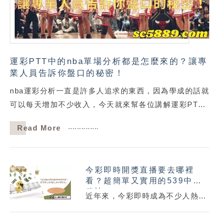
運彩PTT中的nba單場分析都是怎麼來的？讓專
業人員告訴你盤口的秘密！
nba運彩分析一直是許多人追求的東西，因為學成的話就
可以每天增加不少收入，今天就來幫各位講解運彩PTT
中運彩nba單場的奧秘，解析為什麼nba盤口總是開的很
.................
Read More
剛好...
今彩即時開獎直播要去哪裡
看？超簡單又實用的539中獎
秘訣！
近年來，今彩即時成為不少人熱愛
的賭博遊戲，尤其是今彩539開獎