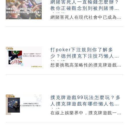
網賭害死人一直輸錢怎麼辦？
牌都能帶來無盡的娛樂與挑戰，這
教你正確觀念別到被判賭博罪
款撲克牌遊戲多人融合了策略、心
才後悔！
理戰術和運氣...
網賭害死人在現代社會中已成為一
個嚴重的問題，其對個人和社會的
傷害不容忽視，隨著科技的發展和
網路的普及，網賭的便利性和隱蔽
性不斷提高，吸引了越來越多的人
打poker下注規則你了解多
參與其中，...
少？德州撲克下注技巧懶人包
就在這！
想要挑戰高策略性的撲克牌遊戲
嗎？德州撲克絕對是最佳選擇！了
解打poker的德州撲克規則和德州
撲克技巧，讓玩家在牌桌上傲視群
雄，德州撲克是一種受歡迎的撲克
撲克牌遊戲99玩法怎麼玩？多
牌遊戲，...
人撲克牌遊戲有哪些懶人包都
在這！
在線上娛樂界中，撲克牌遊戲一直
以其刺激的競爭和策略性而受到廣
大玩家的喜愛，其中撲克牌遊戲99