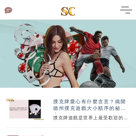
娛
樂
城|SC
太
陽
城
娛
樂
城
撲克牌愛心有什麼含意？揭開
德州撲克遊戲大小順序的秘
辛！
撲克牌遊戲是世界上最受歡迎的卡
牌遊戲之一，其中的花色是遊戲中
不可或缺的元素，撲克牌愛心是一