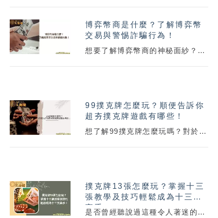
21點是各位絕不能錯過的選擇！這
款受歡迎的樸克遊戲結合策略和運
博弈幣商是什麼？了解博弈幣
氣，讓玩家感受到無比的刺激和樂
交易與警惕詐騙行為！
趣，對於規則還不了解嗎？不用擔
心！本文...
想要了解博弈幣商的神秘面紗？探
究幣商是什麼，應該要如何避免幣
商詐騙陷阱？博弈幣商是虛擬貨幣
交易平台，提供賭博、博彩等遊戲
方式，然而其中也可能存在風險，
99撲克牌怎麼玩？順便告訴你
必須謹慎選...
超夯撲克牌遊戲有哪些！
想了解99撲克牌怎麼玩嗎？對於喜
歡撲克牌遊戲的各位，撲克牌遊戲
99絕對是不容錯過的一款刺激有趣
的遊戲，無論是與朋友聚會還是閒
暇時光，99撲克牌都能帶來無盡的
撲克牌13張怎麼玩？掌握十三
娛樂...
張教學及技巧輕鬆成為十三支
高手！
是否曾經聽說過這種令人著迷的撲