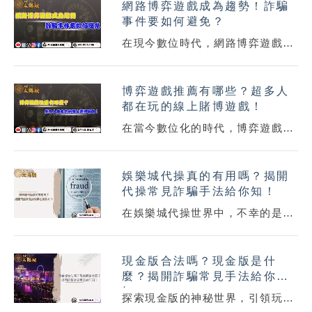
網路博弈遊戲成為趨勢！詐騙
吸引著各位，多種玩法和策略性使
事件要如何避免？
其成為一種極具挑戰性的遊戲。麻
將不僅能夠...
在現今數位時代，網路博弈遊戲成
為眾多玩家消遣首選，然而隨著線
上博弈蓬勃發展，不免出現了一些
博弈遊戲推薦有哪些？超多人
詐騙情況，保護自身權益成為了玩
都在玩的線上賭博遊戲！
家們必須謹慎考慮的議題，了解基
本原則，能...
在當今數位化的時代，博弈遊戲已
經成為眾多玩家娛樂的選擇之一，
無論各位是喜愛刺激的賭博遊戲還
娛樂城代操真的有用嗎？揭開
是喜歡策略性的博弈，線上世界都
代操常見詐騙手法給你知！
提供了豐富的選擇，從傳統的撲克
牌遊戲到華...
在娛樂城代操世界中，不幸的是有
時可能會遭遇到不肖份子使用各種
娛樂城詐騙手法的情況，其中娛樂
現金版合法嗎？現金版是什
城代操詐騙便是其中之一，許多人
麼？揭開詐騙常見手法給你
為了尋求方便或提供他人協助，可
知！
能會被誘導...
探索現金版的神秘世界，引領玩家