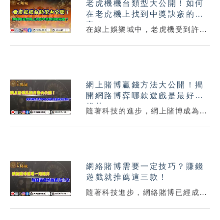
老虎機機台類型大公開！如何
些，並深入解說麻將基本規則，以
在老虎機上找到中獎訣竅的秘
及不同麻將規則台數的算法，無論
密？
各位是初學...
在線上娛樂城中，老虎機受到許多
玩家的喜愛，選擇合適的老虎機機
台是重要的關鍵，老虎機機台的種
類繁多，每一臺都擁有獨特的特色
和中獎機率，精明的玩家懂得掌握
網上賭博贏錢方法大公開！揭
老虎機中獎...
開網路博弈哪款遊戲是最好贏
錢的！
隨著科技的進步，網上賭博成為許
多玩家不可或缺的娛樂之一，網路
博弈遊戲百百種，究竟有哪些賭博
遊戲是最好贏到錢的呢？本篇文章
中小編就要帶各位認識幾款玩家公
網絡賭博需要一定技巧？賺錢
認最好贏的...
遊戲就推薦這三款！
隨著科技進步，網絡賭博已經成為
現今最火熱娛樂方式之一，那麼各
位知道是博弈項目還能穩定賺錢的