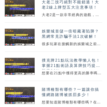
大老二技巧絕對不能錯過！大
並不是那麼容易的，首先玩家必須
老2線上牌型五大注意事項！
了解德州撲克玩法大小，再來就是
搭配德州撲...
大老2是一款非常經典的遊戲，掌
握大老二玩法、熟悉大老二牌型大
小以及大老2線上玩法是贏得勝利
娛樂城首儲一倍暗藏著陷阱？
的關鍵，而大老二遊戲不僅僅只是
黑網常見詐騙手法1次破解！
靠運氣取勝的，玩家需要掌握大老
二技巧、熟...
很多玩家在接觸新的娛樂城之前最
看重的就是娛樂城首儲優惠，因為
除了可以檢視是否會出金之外，也
撲克牌21點玩法教學懶人包！
可以看看遊玩體驗好不好，而娛樂
掌握21點術語及算牌技巧提高
城產業是非常競爭的，所以會不斷
勝率90%！
推出不同的...
想要在21點中獲得更高的勝率嗎？
撲克牌21點是一個極具吸引力的遊
戲選擇，結合了策略、技巧，讓玩
賭博種類有哪些？一篇讓你搞
家可以在刺激的遊戲中追求快樂和
懂網路賭博被抓罰多少！
獲利，在這篇文章中，小編將跟各
位介紹...
想要知道賭博種類有哪些嗎？在討