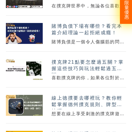
限
據特定的...
在撲克牌世界中，無論各位喜歡與
量
優
朋友玩，或喜歡與眾多牌手一同挑
惠
戰多人對戰，都能找到一些令人滿
賭博負債下場有哪些？看完本
足的方式，那麼撲克牌有什麼遊戲
篇介紹理論一起拒絕成癮！
可以玩？在過程中，一直享受到不
同變化和策...
賭博負債是一個令人傷腦筋的問
題，它常常被忽視，但對個人和家
庭的財務狀況帶來了嚴重的影響，
撲克牌21點要怎麼過五關？掌
許多人因為追逐刺激、迷戀贏錢的
握這些技巧與玩法輕鬆過五
快感而賭博成癮，然而當賭博變成
關！
一種導致負債...
喜歡撲克牌的你，如果各位對於傳
統的撲克牌感到厭倦，那麼撲克牌
21點絕對是不容錯過的選擇！21點
線上德撲要去哪裡玩？教你輕
撲克牌融合了撲克牌和21點遊戲的
鬆掌握德州撲克規則、牌型、
精髓，讓玩家能夠在刺激的遊戲中
技巧！
享受...
想要在線上享受刺激的撲克牌遊戲
嗎？那麼不要錯過熱門的線上德
撲！掌握德州撲克規則，挑戰各種