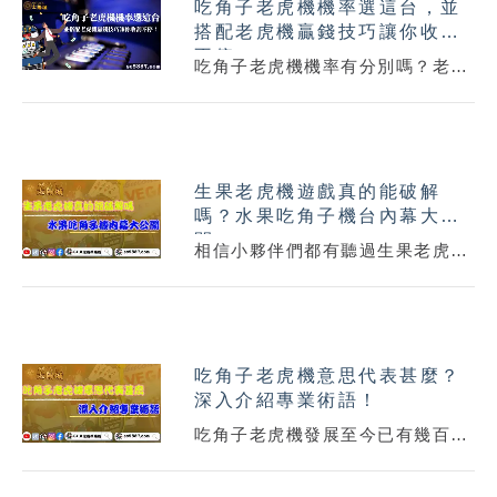
吃角子老虎機機率選這台，並
式的遊戲機，不過目前柏青哥針對
搭配老虎機贏錢技巧讓你收刮
大人與小孩兌換獎品的方式是有差
不停！
別...
吃角子老虎機機率有分別嗎？老虎
機是一款無人不知的博弈遊戲，與
其他博弈遊戲也有所不同，角子機
不用跟莊家或者是玩家面對面下
注，而是直接面對各種的機台，單
生果老虎機遊戲真的能破解
純靠著打sl...
嗎？水果吃角子機台內幕大公
開！
相信小夥伴們都有聽過生果老虎機
這項懷舊機台，有在遊藝場遊走的
朋友們都知道遊藝場裡有三寶，分
別為百家樂、捕魚機、再來就是今
天主角電子遊戲！可隨著網路科技
吃角子老虎機意思代表甚麼？
發達，越來...
深入介紹專業術語！
吃角子老虎機發展至今已有幾百年
歷史，卻已經成為風靡全球博奕遊
戲之一，由於經典機台大多都由歐