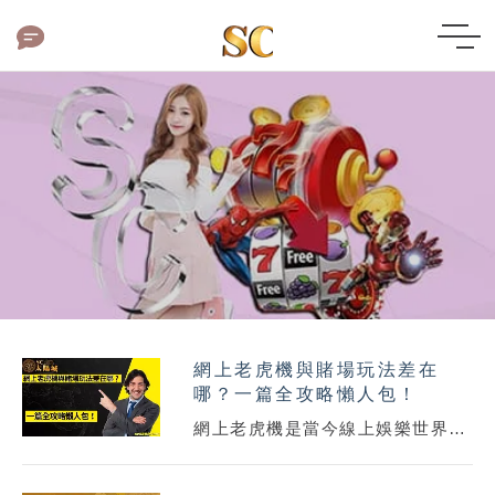
老
虎
機|SC
太
陽
城
娛
樂
城
網上老虎機與賭場玩法差在
哪？一篇全攻略懶人包！
網上老虎機是當今線上娛樂世界中
最受歡迎和廣泛玩家所喜愛的遊戲
之一。老虎機玩法提供了刺激和多