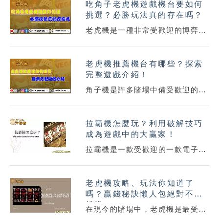
吃角子老虎機遊戲機台要如何
樣化的娛樂體驗，吸引了數百萬玩
挑選？必勝玩法真的存在嗎？
家在線上進行遊戲。本文將探討老
虎機攻略、...
老虎機是一種非常受歡迎的博弈遊
戲，無論在實體賭場還是在線上平
台，都能見到吃角子老虎機台身
老虎機推薦機台有哪些？探索
影，優勢在於其簡單有趣玩法和潛
完整遊戲介紹！
在的高額大獎吸引了眾多玩家，在
今日這篇文章...
角子機是許多賭場中備受歡迎的遊
戲之一，頻藉著簡單玩法深受眾多
人愛戴，在眾多機台種類中，每一
拉霸機怎麼玩？利用破解技巧
款都有其獨特特點和玩法，要選擇
成為遊戲中的大贏家！
一款適合自己，不僅需了解玩法，
還需根據喜...
拉霸機是一款受歡迎的一款電子遊
戲，但拉霸機怎麼玩呢？拉霸機運
作方式簡單，但有著激動人心的遊
老虎機攻略、玩法你知道了
戲體驗，許多玩家都希望能夠掌握
嗎？贏錢秘訣懶人包絕對不能
一些拉霸機技巧和拉霸機破解方
錯過！
式，目的就是...
在現今的賭場中，老虎機是最受歡